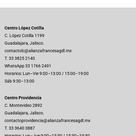
Centro López Cotilla
C. López Cotilla 1199
Guadalajara, Jalisco.
contactolc@alianzafrancesagdl.mx
T.
33 3825 2140
WhatsApp
33 1766 2491
Horarios: Lun–Vie 9:00–13:00 / 15:00–19:00
Sáb 9:30–13:00
Centro Providencia
C. Montevideo 2892
Guadalajara, Jalisco.
contactoprovidencia@alianzafrancesagdl.mx
T.
33 3640 3887
Horarios: Lun–Jue 9:00–13:30 / 15:30–19:30