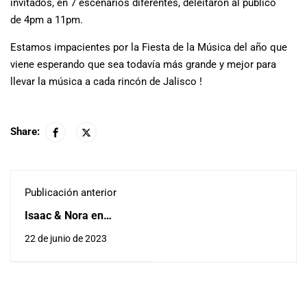
invitados, en 7 escenarios diferentes, deleitaron al público
de 4pm a 11pm.
Estamos impacientes por la Fiesta de la Música del año que
viene esperando que sea todavía más grande y mejor para
llevar la música a cada rincón de Jalisco !
Share:
Publicación anterior
Isaac & Nora en
Zapopan
22 de junio de 2023