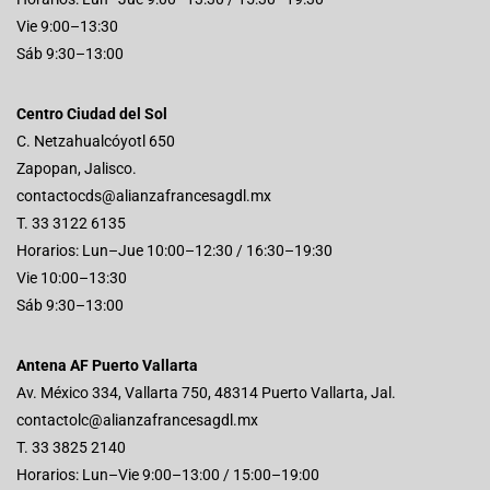
Vie 9:00–13:30
Sáb 9:30–13:00
Centro Ciudad del Sol
C. Netzahualcóyotl 650
Zapopan, Jalisco.
contactocds@alianzafrancesagdl.mx
T. 33 3122 6135
Horarios: Lun–Jue 10:00–12:30 / 16:30–19:30
Vie 10:00–13:30
Sáb 9:30–13:00
Antena AF Puerto Vallarta
Av. México 334, Vallarta 750, 48314 Puerto Vallarta, Jal.
contactolc@alianzafrancesagdl.mx
T. 33 3825 2140
Horarios: Lun–Vie 9:00–13:00 / 15:00–19:00