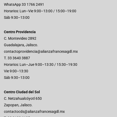
WhatsApp
33 1766 2491
Horarios: Lun–Vie 9:00–13:00 / 15:00–19:00
Sáb 9:30–13:00
Centro Providencia
C. Montevideo 2892
Guadalajara, Jalisco.
contactoprovidencia@alianzafrancesagdl.mx
T.
33 3640 3887
Horarios: Lun–Jue 9:00–13:30 / 15:30–19:30
Vie 9:00–13:30
Sáb 9:30–13:00
Centro Ciudad del Sol
C. Netzahualcóyotl 650
Zapopan, Jalisco.
contactocds@alianzafrancesagdl.mx