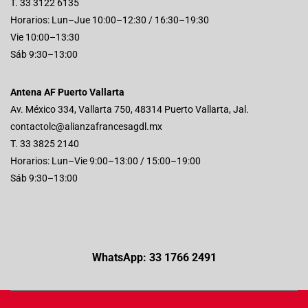
T. 33 3122 6135
Horarios: Lun–Jue 10:00–12:30 / 16:30–19:30
Vie 10:00–13:30
Sáb 9:30–13:00
Antena AF Puerto Vallarta
Av. México 334, Vallarta 750, 48314 Puerto Vallarta, Jal.
contactolc@alianzafrancesagdl.mx
T. 33 3825 2140
Horarios: Lun–Vie 9:00–13:00 / 15:00–19:00
Sáb 9:30–13:00
WhatsApp: 33 1766 2491